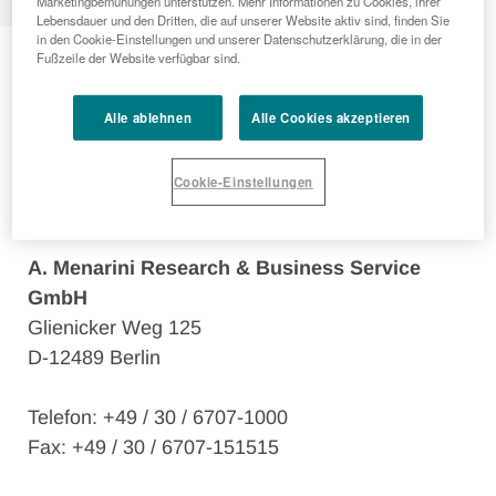
Marketingbemühungen unterstützen. Mehr Informationen zu Cookies, ihrer
Lebensdauer und den Dritten, die auf unserer Website aktiv sind, finden Sie
Impressum
in den Cookie-Einstellungen und unserer Datenschutzerklärung, die in der
Fußzeile der Website verfügbar sind.
Diese Internetpräsenz ist ein Service der A.
Alle ablehnen
Alle Cookies akzeptieren
Menarini Research & Business Service GmbH.
Cookie-Einstellungen
Angaben gemäß § 5 TMG:
A. Menarini Research & Business Service
GmbH
Glienicker Weg 125
D-12489 Berlin
Telefon: +49 / 30 / 6707-1000
Fax: +49 / 30 / 6707-151515